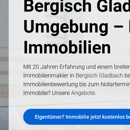
Bergisch Gla
Umgebung – 
Immobilien
Mit 20 Jahren Erfahrung und einem breiten
Immobilienmakler in
Bergisch Gladbach
be
Immobilienbewertung bis zum Notartermin 
Immobilie? Unsere
Angebote
.
Eigentümer? Immobilie jetzt kostenlos 