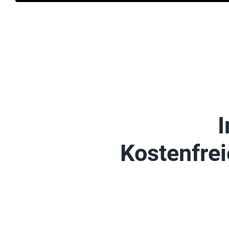
I
Kostenfrei