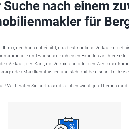
er Suche nach einem zu
obilienmakler für Ber
ladbach
, der Ihnen dabei hilft, das bestmögliche Verkaufsergebn
raumimmobilie und wünschen sich einen Experten an Ihrer Seite, 
m den Verkauf, den Kauf, die Vermietung oder den Wert einer Immo
vorragenden Marktkenntnissen und steht mit bergischer Leidensc
uf! Wir beraten Sie umfassend zu allen wichtigen Themen rund um