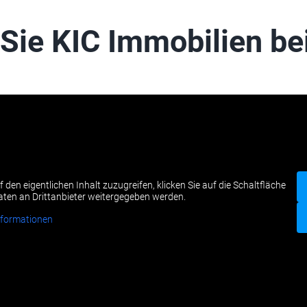
Sie KIC Immobilien be
f den eigentlichen Inhalt zuzugreifen, klicken Sie auf die Schaltfläche
Daten an Drittanbieter weitergegeben werden.
nformationen