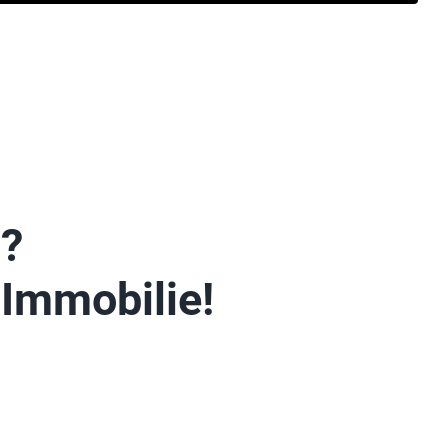
n?
 Immobilie!