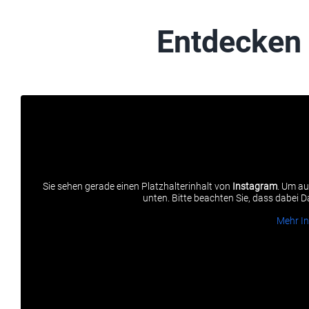
Entdecken 
Sie sehen gerade einen Platzhalterinhalt von
Instagram
. Um au
unten. Bitte beachten Sie, dass dabei 
Mehr I