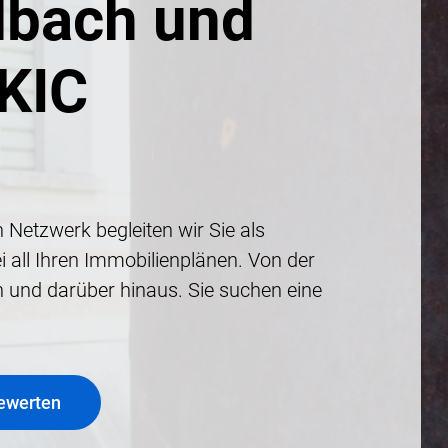
dbach und
KIC
 Netzwerk begleiten wir Sie als
i all Ihren Immobilienplänen. Von der
und darüber hinaus. Sie suchen eine
bewerten