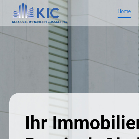
Zum
Home
Inhalt
springen
Ihr Immobilie