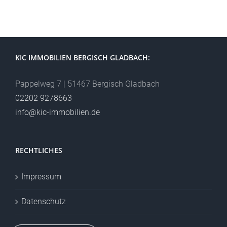
KIC IMMOBILIEN BERGISCH GLADBACH:
Pappelweg 7 | 51467 Bergisch Gladbach
02202 9278663
info@kic-immobilien.de
RECHTLICHES
Impressum
Datenschutz