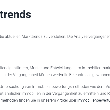
trends
die aktuellen Markttrends zu verstehen. Die Analyse vergangene
lieneigentümern, Muster und Entwicklungen im Immobilienmarkt
n in der Vergangenheit können wertvolle Erkenntnisse gewonne
die Untersuchung von Immobilienbewertungsmethoden wie dem Ver
t ähnlicher Immobilien in der Vergangenheit zu ermitteln und R
methoden finden Sie in unserem Artikel über
immobilienbewert