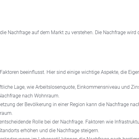
n
, die Nachfrage auf dem Markt zu verstehen. Die Nachfrage wird 
aktoren beeinflusst. Hier sind einige wichtige Aspekte, die Eige
aftliche Lage, wie Arbeitslosenquote, Einkommensniveau und Zin
ie Nachfrage nach Wohnraum.
tzung der Bevölkerung in einer Region kann die Nachfrage nac
nraum.
e entscheidende Rolle bei der Nachfrage. Faktoren wie Infrastruk
Standorts erhöhen und die Nachfrage steigern.