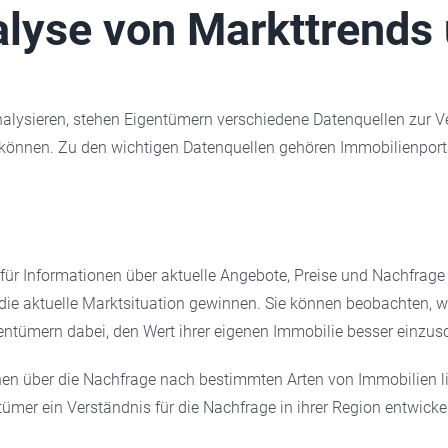
alyse von Markttrends
ysieren, stehen Eigentümern verschiedene Datenquellen zur Ver
können. Zu den wichtigen Datenquellen gehören Immobilienporta
e für Informationen über aktuelle Angebote, Preise und Nachfra
 die aktuelle Marktsituation gewinnen. Sie können beobachten, 
gentümern dabei, den Wert ihrer eigenen Immobilie besser einzus
n über die Nachfrage nach bestimmten Arten von Immobilien lie
ümer ein Verständnis für die Nachfrage in ihrer Region entwicke