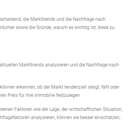
tscheidend, die Markttrends und die Nachfrage nach
tümer sowie die Gründe, warum es wichtig ist, diese zu
aktuellen Markttrends analysieren und die Nachfrage nach
nen erkennen, ob der Markt tendenziell steigt, fällt oder
n Preis für ihre Immobilie festzulegen.
nen Faktoren wie der Lage, der wirtschaftlichen Situation,
ragefaktoren analysieren, können sie besser einschätzen,