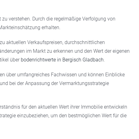
 zu verstehen. Durch die regelmäßige Verfolgung von
arkteinschätzung erhalten.
zu aktuellen Verkaufspreisen, durchschnittlichen
ränderungen im Markt zu erkennen und den Wert der eigenen
tikel über
bodenrichtwerte in Bergisch Gladbach
.
fügen über umfangreiches Fachwissen und können Einblicke
n und bei der Anpassung der Vermarktungsstrategie
tändnis für den aktuellen Wert ihrer Immobilie entwickeln
strategie einzubeziehen, um den bestmöglichen Wert für die