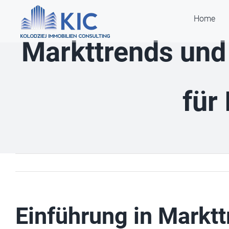
Zum
Home
Inhalt
springen
Markttrends und 
für
Einführung in Markt