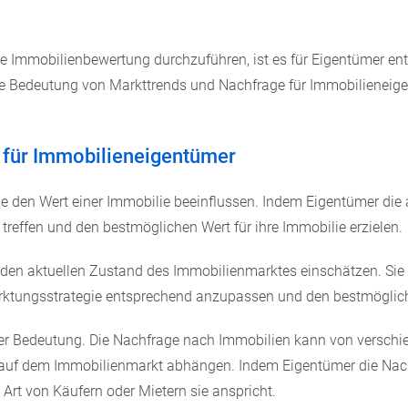
te Immobilienbewertung durchzuführen, ist es für Eigentümer en
ie Bedeutung von Markttrends und Nachfrage für Immobilieneigen
 für Immobilieneigentümer
e den Wert einer Immobilie beeinflussen. Indem Eigentümer die 
treffen und den bestmöglichen Wert für ihre Immobilie erzielen.
n aktuellen Zustand des Immobilienmarktes einschätzen. Sie kön
marktungsstrategie entsprechend anzupassen und den bestmögliche
er Bedeutung. Die Nachfrage nach Immobilien kann von verschiede
auf dem Immobilienmarkt abhängen. Indem Eigentümer die Nachf
Art von Käufern oder Mietern sie anspricht.