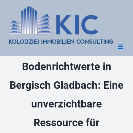
Zum
Inhalt
springen
Bodenrichtwerte in
Bergisch Gladbach: Eine
unverzichtbare
Ressource für