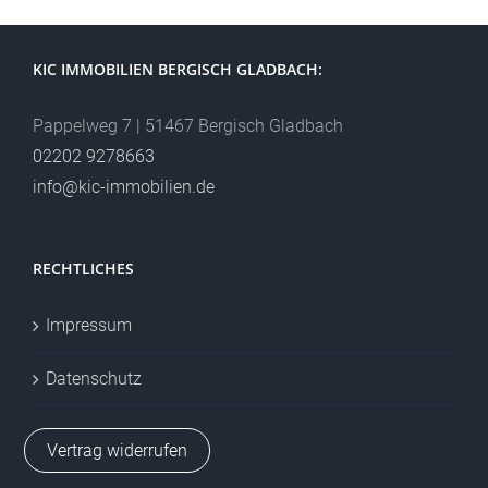
KIC IMMOBILIEN BERGISCH GLADBACH:
Pappelweg 7 | 51467 Bergisch Gladbach
02202 9278663
info@kic-immobilien.de
RECHTLICHES
Impressum
Datenschutz
Vertrag widerrufen