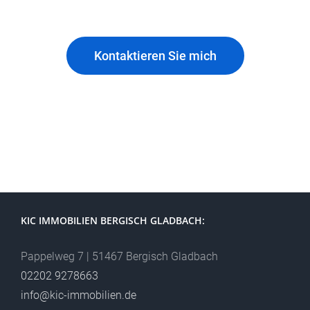
Kontaktieren Sie mich
KIC IMMOBILIEN BERGISCH GLADBACH:
Pappelweg 7 | 51467 Bergisch Gladbach
02202 9278663
info@kic-immobilien.de