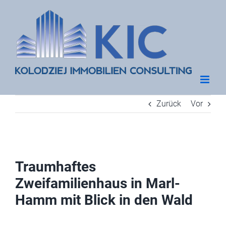
Zum
Inhalt
springen
Zurück
Vor
Traumhaftes
Zweifamilienhaus in Marl-
Hamm mit Blick in den Wald