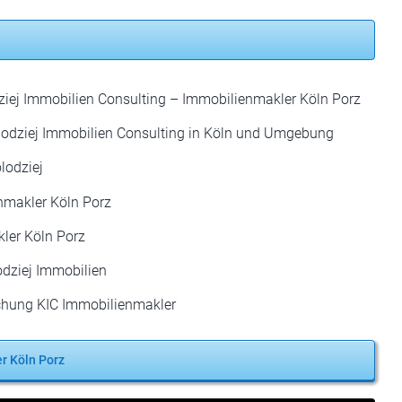
dziej Immobilien Consulting – Immobilienmakler Köln Porz
odziej Immobilien Consulting in Köln und Umgebung
lodziej
makler Köln Porz
ler Köln Porz
odziej Immobilien
chung KIC Immobilienmakler
er Köln Porz