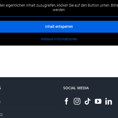
den eigentlichen Inhalt zuzugreifen, klicken Sie auf den Button unten. Bi
werden.
Inhalt entsperren
Weitere Informationen
S
SOCIAL MEDIA
m
tz