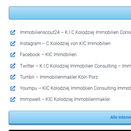
Immobilienscout24 – K.I.C Kolodziej Immobilien Cons
Instagram – C.Kolodziej von KIC Immobilien
Facebook – KIC Immobilien
Twitter –
K.I.C Kolodziej Immobilien Consulting – Im
Tumblr – Immobilienmakler Köln Porz
Youmpu – KIC Kolodziej Immoblien Consulting Immob
Immowelt – KIC Kolodziej Immoblienmakler
Alle Intern