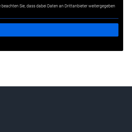
tte beachten Sie, dass dabei Daten an Drittanbieter weitergegeben