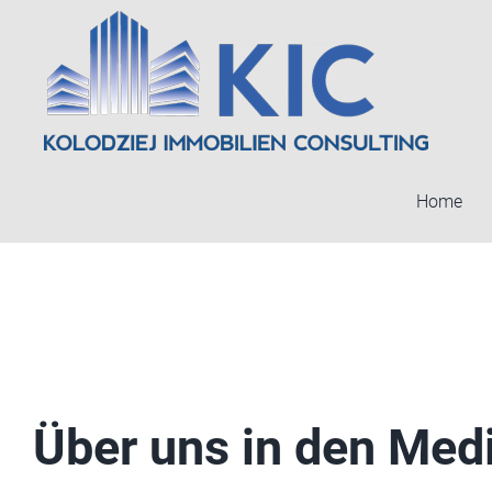
Zum
Inhalt
springen
Home
Über uns in den Med