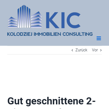
Zum
Inhalt
springen
Zurück
Vor
Gut geschnittene 2-