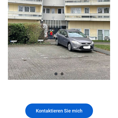
Kontaktieren Sie mich