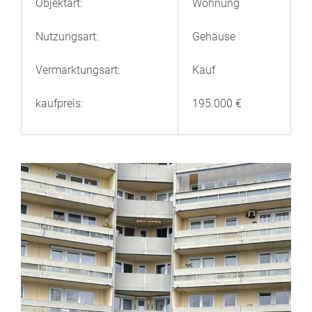
Objektart:
Wohnung
Nutzungsart:
Gehäuse
Vermarktungsart:
Kauf
kaufpreis:
195.000 €