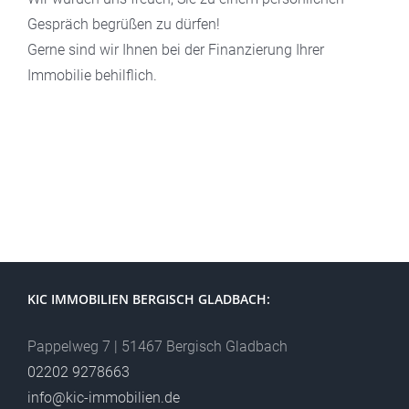
Gespräch begrüßen zu dürfen!
Gerne sind wir Ihnen bei der Finanzierung Ihrer
Immobilie behilflich.
KIC IMMOBILIEN BERGISCH GLADBACH:
Pappelweg 7 | 51467 Bergisch Gladbach
02202 9278663
info@kic-immobilien.de