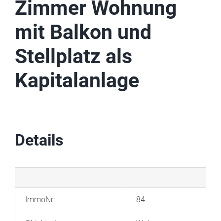
Zimmer Wohnung
mit Balkon und
Stellplatz als
Kapitalanlage
Details
ImmoNr:
84