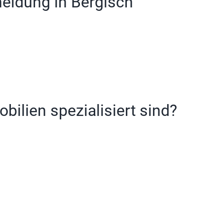
heidung in Bergisch
ilien spezialisiert sind?