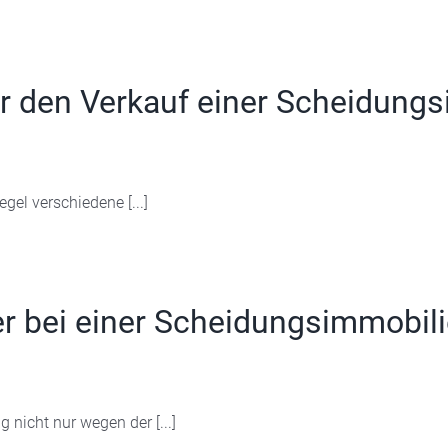
r den Verkauf einer Scheidungs
el verschiedene [...]
er bei einer Scheidungsimmobil
nicht nur wegen der [...]