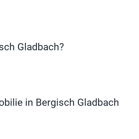
isch Gladbach?
bilie in Bergisch Gladbach