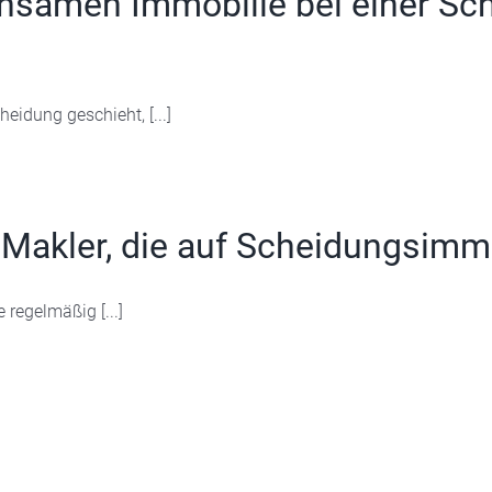
insamen Immobilie bei einer Sc
idung geschieht, [...]
Makler, die auf Scheidungsimmob
 regelmäßig [...]