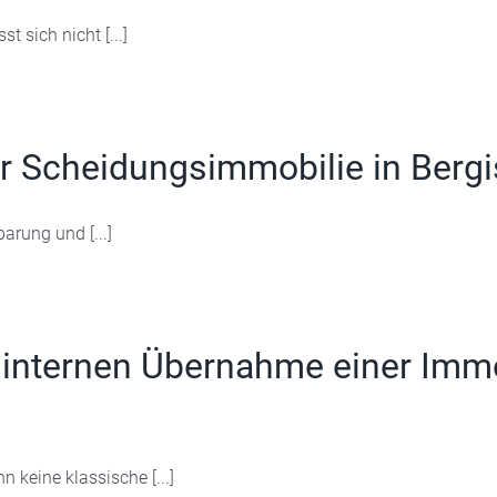
 sich nicht [...]
er Scheidungsimmobilie in Berg
arung und [...]
 internen Übernahme einer Immo
 keine klassische [...]