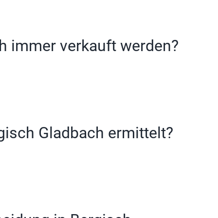
ch immer verkauft werden?
gisch Gladbach ermittelt?