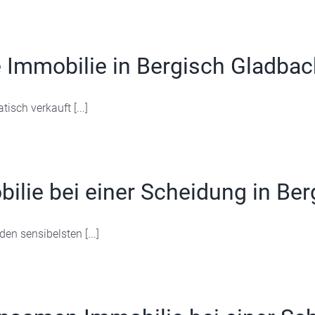
e Immobilie in Bergisch Gladba
sch verkauft [...]
ilie bei einer Scheidung in Ber
en sensibelsten [...]