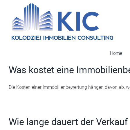
Zum
Inhalt
springen
Home
Was kostet eine Immobilienb
Die Kosten einer Immobilienbewertung hängen davon ab, welc
Wie lange dauert der Verkauf