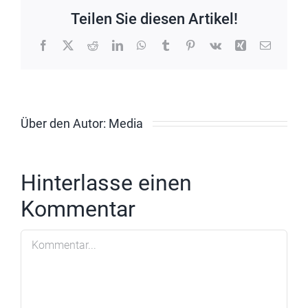
Teilen Sie diesen Artikel!
Facebook
X
Reddit
LinkedIn
WhatsApp
Tumblr
Pinterest
Vk
Xing
E-
Mail
Über den Autor:
Media
Hinterlasse einen
Kommentar
Kommentar