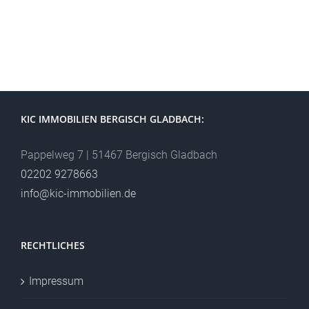
KIC IMMOBILIEN BERGISCH GLADBACH:
Pappelweg 7 | 51467 Bergisch Gladbach
02202 9278663
info@kic-immobilien.de
RECHTLICHES
Impressum