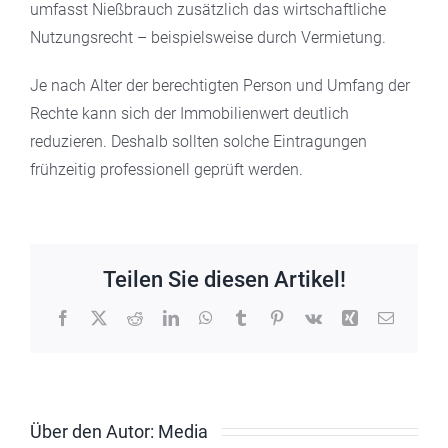
umfasst Nießbrauch zusätzlich das wirtschaftliche
Nutzungsrecht – beispielsweise durch Vermietung.
Je nach Alter der berechtigten Person und Umfang der
Rechte kann sich der Immobilienwert deutlich
reduzieren. Deshalb sollten solche Eintragungen
frühzeitig professionell geprüft werden.
Teilen Sie diesen Artikel!
Facebook
X
Reddit
LinkedIn
WhatsApp
Tumblr
Pinterest
Vk
Xing
E-
Mail
Über den Autor:
Media