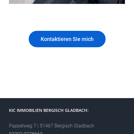
Kontaktieren Sie mich
KIC IMMOBILIEN BERGISCH GLADBACH:
Pappelweg 7 | 51467 Bergisch Gladbach