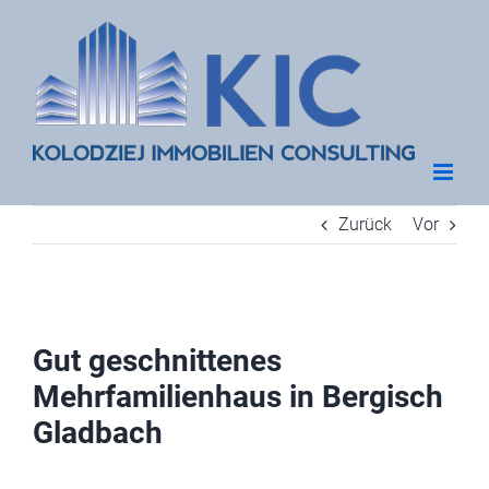
Zum
Inhalt
springen
Zurück
Vor
Gut geschnittenes
Mehrfamilienhaus in Bergisch
Gladbach